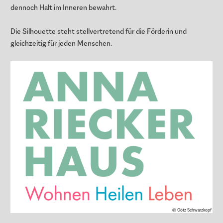
dennoch Halt im Inneren bewahrt.
Die Silhouette steht stellvertretend für die Förderin und
gleichzeitig für jeden Menschen.
© Götz Schwarzkopf